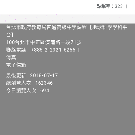
點擊率：
323
|
台北市政府教育局普通高級中學課程​【​地球科學學科平
台】
100台北市中正區濟南路一段71號
聯絡電話
+886-2-2321-6256
|
傳真
電子信箱
最後更新
2018-07-17
總瀏覽人次
162346
今日瀏覽人次
694