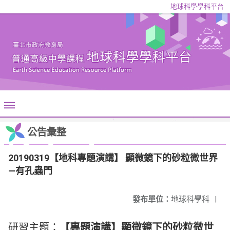
地球科學學科平台
公告彙整
20190319【地科專題演講】 顯微鏡下的砂粒微世界
―有孔蟲門
發布單位：
地球科學科
|
研習主題：
【專題演講】
顯微鏡下的砂粒微世