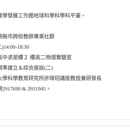
教學發展工作圈地球科學科學科平臺、
跨縣市跨校教師專業社群
4:00-18:30
高中求是樓２ 樓高二物理實驗室
準建立＆綜合座談(二)
大學科學教育研究所許瑛玿講座教授兼研發長
690 & 2931945。