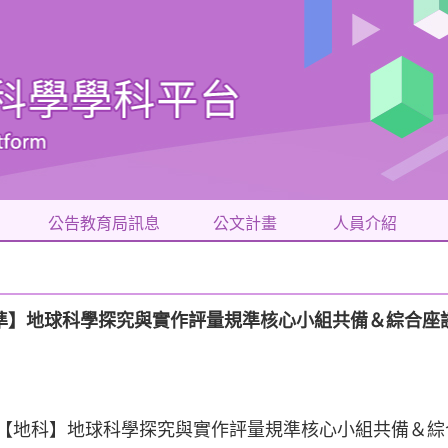
公告教育局訊息
公文計畫
人員介紹
評量規準】地球科學探究與實作評量規準核心小組共備＆綜合座談
【地科】地球科學探究與實作評量規準核心小組共備＆綜合