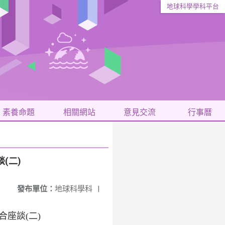
地球科學學科平台
素養命題
相關網站
意見交流
行事曆
(二)
發布單位：
地球科學科
|
座談(二)