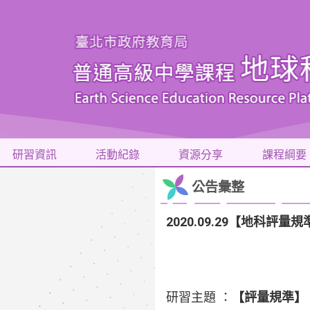
研習資訊
活動紀錄
資源分享
課程綱要
公告彙整
2020.09.29【地科
研習主題 ：
【評量規準】