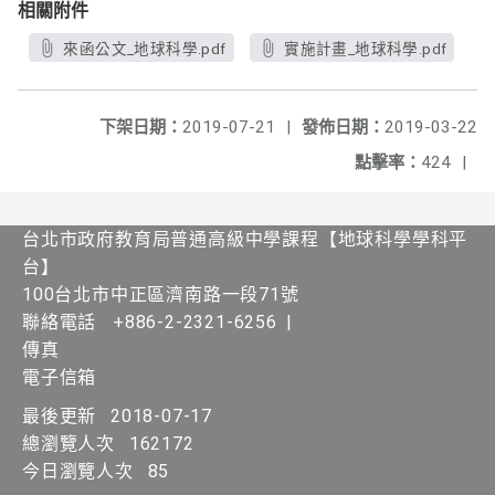
相關附件
來函公文_地球科學.pdf
實施計畫_地球科學.pdf
下架日期：
2019-07-21
|
發佈日期：
2019-03-22
點擊率：
424
|
台北市政府教育局普通高級中學課程​【​地球科學學科平
台】
100台北市中正區濟南路一段71號
聯絡電話
+886-2-2321-6256
|
傳真
電子信箱
最後更新
2018-07-17
總瀏覽人次
162172
今日瀏覽人次
85