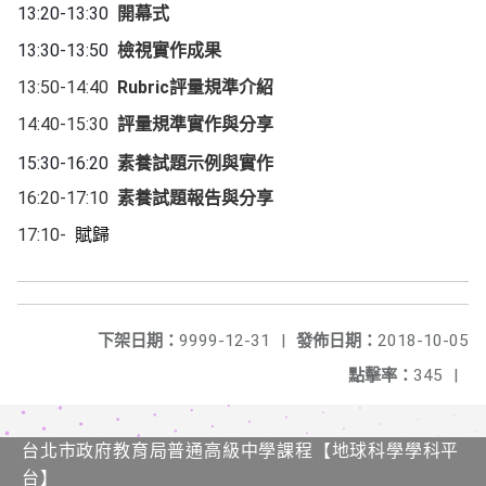
13:20-13:30
開幕式
13:30-13:50
檢視實作成果
13:50-14:40
Rubric
評量規準介紹
14:40-15:30
評量規準實作與分享
15:30-16:20
素養試題示例與實作
16:20-17:10
素養試題報告與分享
17:10-
賦歸
下架日期：
9999-12-31
|
發佈日期：
2018-10-05
點擊率：
345
|
台北市政府教育局普通高級中學課程​【​地球科學學科平
台】