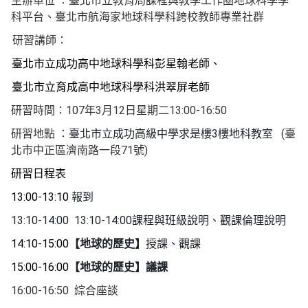
主辦單位
：臺北市立教育局課程與教學工作圈地球科學學
科平台、臺北市航海家地球科學科跨校教師專業社群
研習講師：
臺北市立成功高中地球科學科彭星翰老師、
臺北市立育成高中地球科學科洪翠屏老師
107
3
12
13:00-16:50
研習時間：
年
月
日星期二
3
(
研習地點
：
臺北市立成功高級中學求是樓
樓地科教室
臺
71
)
北市中正區濟南路一段
號
研習日程表
13:00-13:10
報到
13:10-14:00 13:10-14:00
課程與班級說明、觀課倫理說明
14:10-15:00
【地球的歷史】
授課、觀課
15:00-16:00
【地球的歷史】議課
16:00-16:50
綜合座談