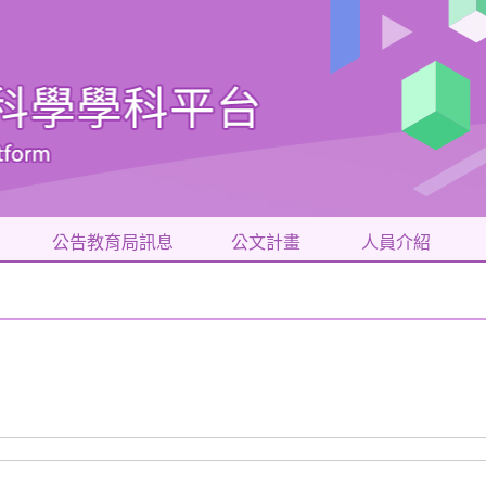
公告教育局訊息
公文計畫
人員介紹