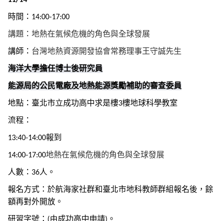
11/14
時間：
14:00-17:00
講題：
地熱在氣候危機的角色與全球發展
講師：
台灣地熱資源開發協會常務理事王守誠先生
海洋大學擔任博士後研究員
能源局的公民電廠及地熱能源獎勵補助的審查委員
地點：臺北市立成功高中求是樓
樓地球科學教室
3
流程：
報到
13:40-14:00
地熱在氣候危機的角色與全球發展
14:00-17:00
人數：
人。
36
報名方式：於航海家社群和臺北市地科教師群組報名後，餘
額再對外開放。
研習字號：
由成功高中申請
。
(
)