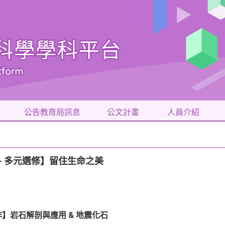
公告教育局訊息
公文計畫
人員介紹
實作、多元選修】留住生命之美
】岩石解剖與應用 & 地震化石