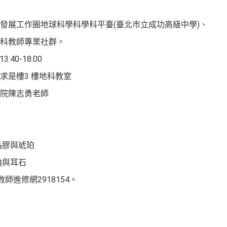
發展工作圈地球科學科學科平臺(臺北市立成功高級中學)、
科教師專業社群。
:40-18:00
求是樓3 樓地科教室
院陳志勇老師
水晶膠與琥珀
年輪與耳石
師進修網2918154。
。