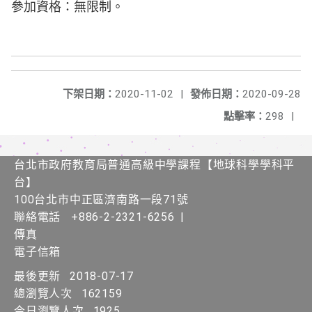
參加資格：無限制。
下架日期：
2020-11-02
|
發佈日期：
2020-09-28
點擊率：
298
|
台北市政府教育局普通高級中學課程​【​地球科學學科平
台】
100台北市中正區濟南路一段71號
聯絡電話
+886-2-2321-6256
|
傳真
電子信箱
最後更新
2018-07-17
總瀏覽人次
162159
今日瀏覽人次
1925