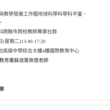
與教學發展工作圈地球科學科學科平臺、
、
科跨縣市跨校教師專業社群
星期二)13:40-17:20
功高級中學綜合大樓
4
樓國際教育中心
教育署蘇淑菁商借老師
享