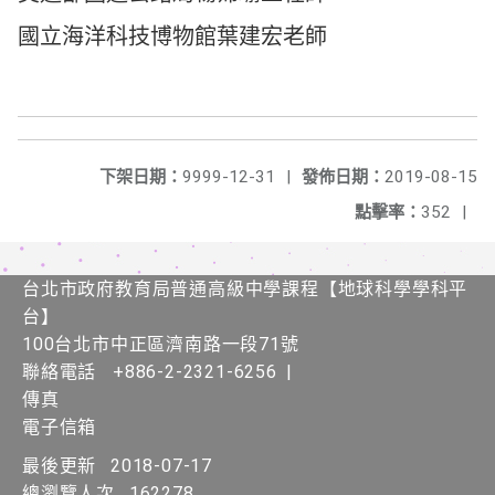
國立海洋科技博物館葉建宏老師
下架日期：
9999-12-31
|
發佈日期：
2019-08-15
點擊率：
352
|
台北市政府教育局普通高級中學課程​【​地球科學學科平
台】
100台北市中正區濟南路一段71號
聯絡電話
+886-2-2321-6256
|
傳真
電子信箱
最後更新
2018-07-17
總瀏覽人次
162278