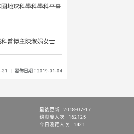
作圈地球科學科學科平臺
然科普博主陳淑娟女士
-31
|
發佈日期：
2019-01-04
最後更新
2018-07-17
總瀏覽人次
162125
今日瀏覽人次
1431