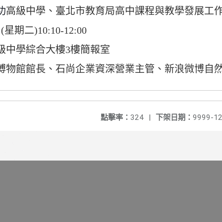
功
高級中學、
臺北市教育局高中課程與教學發展工
期二)10:10-12:00
級中學綜合大樓3樓簡報室
博物館館長、石尚企業資深營業主管、
新浪微博自
點擊率：
324
|
下架日期：
9999-12
】