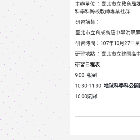
主辦單位
：臺北市立教育局
科學科跨校教師專業社群
研習講師：
臺北市立育成高級中學洪翠
107
10
27
研習時間：
年
月
日星
研習地點
：臺北市立建國高
研習日程表
9:00
報到
10:30-11:30
地球科學科公開
16:00
賦歸