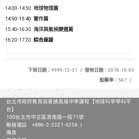
14:00-14:50
地球物理篇
14:50-15:40
實作篇
15:40-16:30
海洋與氣候變遷篇
16:20-17:20
綜合座談
下架日期：
9999-12-31
|
發佈日期：
2018-10-05
點擊率：
567
|
台北市政府教育局普通高級中學課程​【​地球科學學科平
台】
100台北市中正區濟南路一段71號
聯絡電話
+886-2-2321-6256
|
傳真