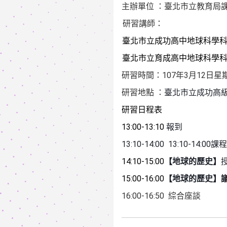
主辦單位
：臺北市立教育局
研習講師：
臺北市立成功高中地球科學
臺北市立育成高中地球科學
107
3
12
研習時間：
年
月
日星
研習地點
：
臺北市立成功高
研習日程表
13:00-13:10
報到
13:10-14:00 13:10-14:00
課程
14:10-15:00
【地球的歷史】
15:00-16:00
【地球的歷史】
16:00-16:50
綜合座談