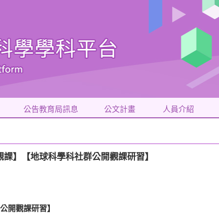
公告教育局訊息
公文計畫
人員介紹
、公開觀課】【地球科學科社群公開觀課研習】
公開觀課研習
】