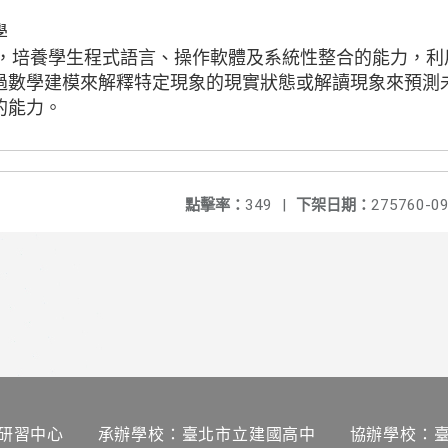
學
，培養學生程式語言、操作軟體及系統性整合的能力，利
過數學建模來解釋特定現象的現實狀態或解讀現象來預測
的能力。
點擊率：
349
|
下架日期：
275760-09
研習中心 承辦學校：臺北市立建國高中 協辦學校：臺