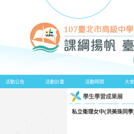
活動公告
活動計畫
活動時間
大
學生學習成果展
私立衛理女中(洪美珠同學