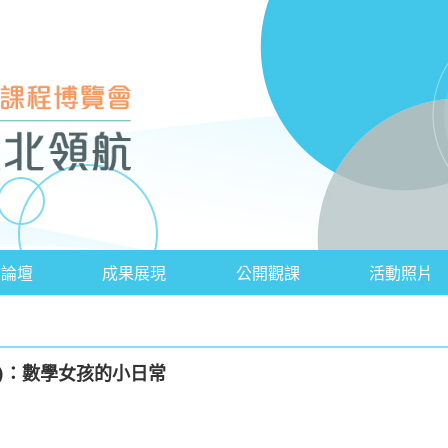
會論壇
成果展現
公開觀課
活動照片
)：數學女孩的小日常