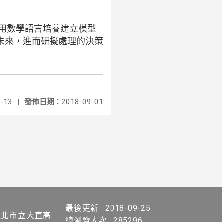
用數學語言培養建立模型
未來，進而研擬處理的決策
-13
|
發佈日期：
2018-09-01
最後更新
2018-09-25
北市立大直高
總瀏覽人次
285296