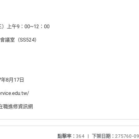
）上午9：00~12：00
議室（SS524）
7年8月17日
ice.edu.tw/
師在職進修資訊網
點擊率：
364
|
下架日期：
275760-09