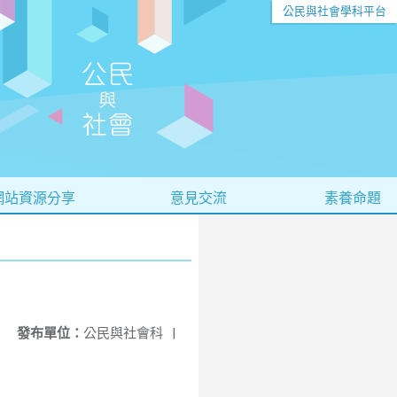
公民與社會學科平台
網站資源分享
意見交流
素養命題
發布單位：
公民與社會科
|