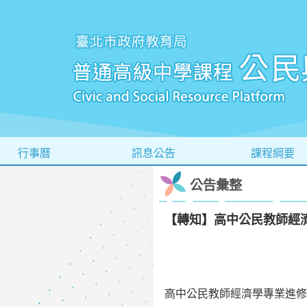
行事曆
訊息公告
課程綱要
公告彙整
【轉知】高中公民教師經
高中公民教師經濟學專業進修