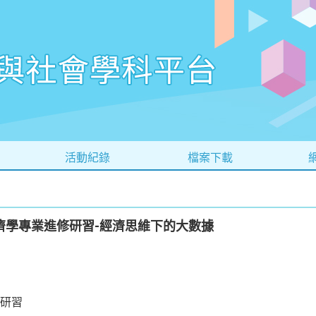
活動紀錄
檔案下載
濟學專業進修研習-經濟思維下的大數據
研習