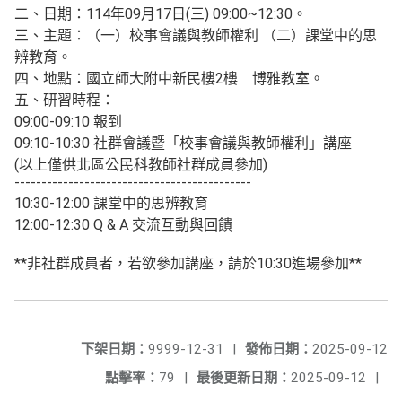
二、日期：114年09月17日(三) 09:00~12:30。
三、主題：（一）校事會議與教師權利 （二）課堂中的思
辨教育。
四、地點：國立師大附中新民樓2樓 博雅教室。
五、研習時程：
09:00-09:10 報到
09:10-10:30 社群會議暨「校事會議與教師權利」講座
(以上僅供北區公民科教師社群成員參加)
--------------------------------------------
10:30-12:00 課堂中的思辨教育
12:00-12:30 Q & A 交流互動與回饋
**非社群成員者，若欲參加講座，請於10:30進場參加**
下架日期：
9999-12-31
|
發佈日期：
2025-09-12
點擊率：
79
|
最後更新日期：
2025-09-12
|