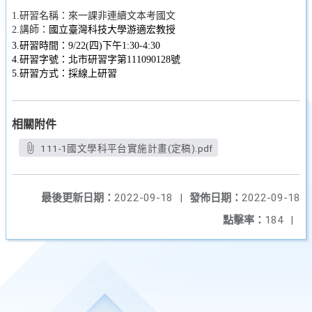
1.研習名稱：來一課非連續文本考國文
2.講師：
國立臺灣科技大學
游適宏教授
3.研習時間：9/22(四)下午1:30-4:30
4.研習字號：北市研習字第111090128號
5.研習方式：採線上研習
相關附件
111-1國文學科平台實施計畫(定稿).pdf
最後更新日期：
2022-09-18
|
發佈日期：
2022-09-18
點擊率：
184
|