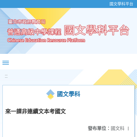
移至網頁之主要內容區位置
國文學科平台
:::
國文學科
來一課非連續文本考國文
發布單位：
國文科
|