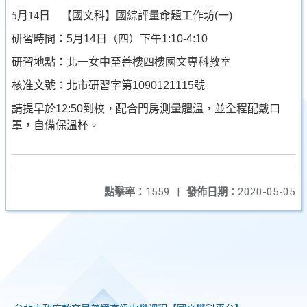
5
月14日
【國文科】國綜評量命題工作坊(一)
研習時間：
5
月14日（四）下午1:10-4:10
研習地點：北一女中至善樓四樓國文專科教室
核准文號：北市研習字第1090121115號
請提早於12:50到校，配合門房測量體溫，並全程配戴口
罩，自備保溫杯。
點擊率：
1559
|
發佈日期：
2020-05-05