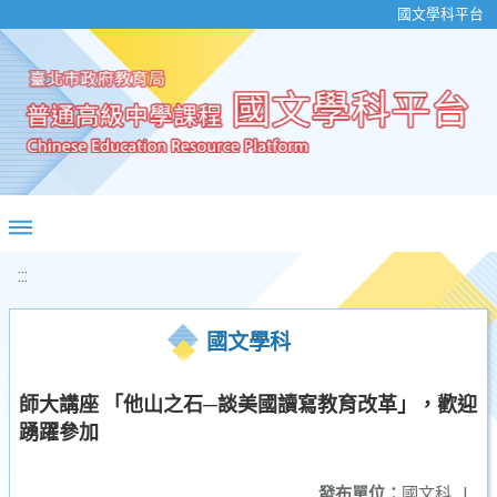
移至網頁之主要內容區位置
國文學科平台
:::
國文學科
師大講座 「他山之石─談美國讀寫教育改革」，歡迎
踴躍參加
發布單位：
國文科
|