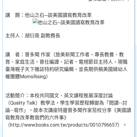
講 題：他山之石─談美國讀寫教育改革
主持人：胡衍南 副教務長
講 者：曾多聞 作家（旅美新聞工作者，專長教養、教
育、家庭生活，曾任編譯、記者、電視節目主持人，現職
臺灣親子天下雜誌特約研究編輯，並長期供稿美國婦幼人
權團體MomsRising）
活動簡介：本校共同國文、英文課程推展深度討論
（Quality Talk）教學法，學生學習歷程轉變為「閱讀--討
論--寫作」，故本次講座特邀曾多聞作家蒞校分享《美國讀
寫教育改革教我們的六件事》
（http://www.books.com.tw/products/0010796657）。