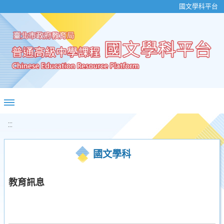
移至網頁之主要內容區位置
國文學科平台
:::
國文學科
教育訊息