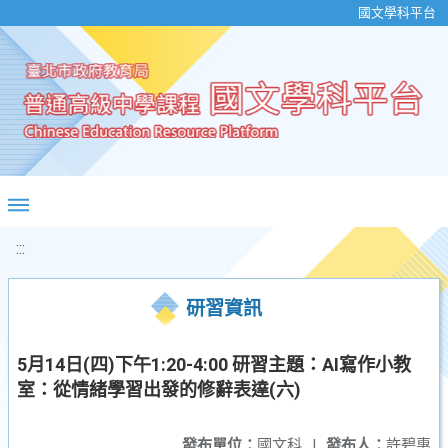
移至網頁之主要內容區位置
國文學科平台
:::
研習資訊
5月14日(四)下午1:20-4:00 研習主題：AI寫作小教
室：從情緒學習出發的修辭表達(六)
發布單位：
國文科
|
發布人：
許碧惠