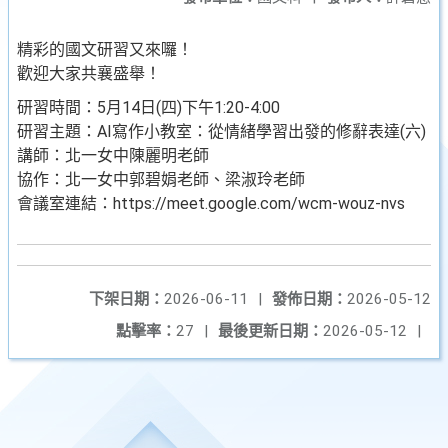
精彩的國文研習又來囉！
歡迎大家共襄盛舉！
研習時間：5月14日(四)下午1:20-4:00
研習主題：AI寫作小教室：從情緒學習出發的修辭表達(六)
講師：北一女中陳麗明老師
協作：北一女中郭碧娟老師、梁淑玲老師
會議室連結：https://meet.google.com/wcm-wouz-nvs
下架日期：
2026-06-11
|
發佈日期：
2026-05-12
點擊率：
27
|
最後更新日期：
2026-05-12
|