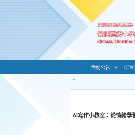
移至網頁之主要內容區位置
活動公告
研習
:::
AI寫作小教室：從情緒學