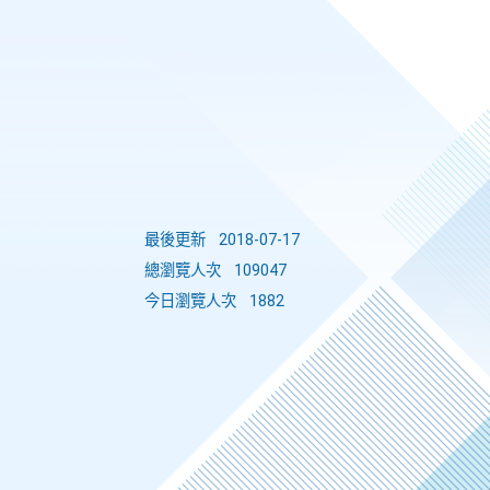
最後更新
2018-07-17
總瀏覽人次
109047
今日瀏覽人次
1882