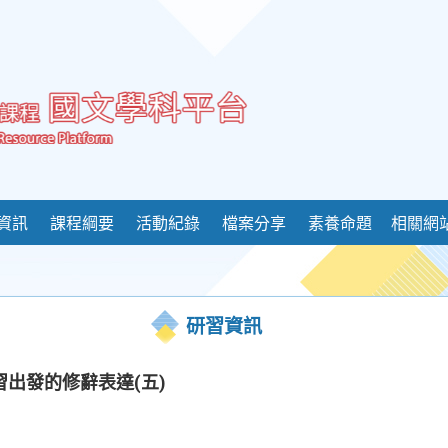
資訊
課程綱要
活動紀錄
檔案分享
素養命題
相關網
研習資訊
習出發的修辭表達(五)