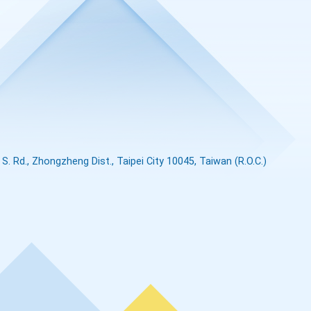
S. Rd., Zhongzheng Dist., Taipei City 10045, Taiwan (R.O.C.)