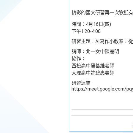
精彩的國文研習再一次歡迎有
時間：4月16日(四)
下午1:20-4:00
研習主題：AI寫作小教室：從
講師：北一女中陳麗明
協作：
西松高中蒲基維老師
大理高中許碧惠老師
研習連結
https://meet.google.com/pq