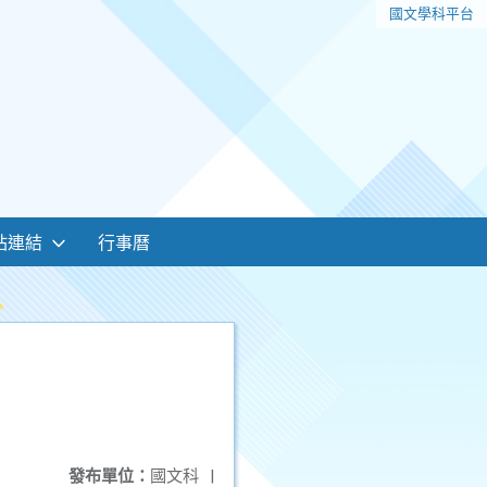
國文學科平台
站連結
行事曆
發布單位：
國文科
|