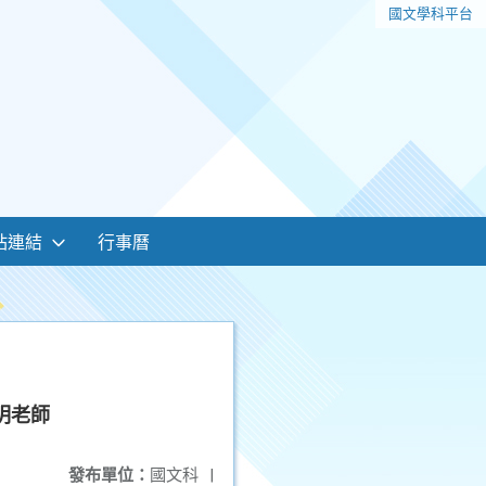
國文學科平台
站連結
行事曆
麗明老師
發布單位：
國文科
|