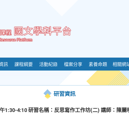
資訊
課程綱要
活動紀錄
檔案分享
素養命題
相關網
研習資訊
午1:30-4:10 研習名稱：反思寫作工作坊(二) 講師：陳