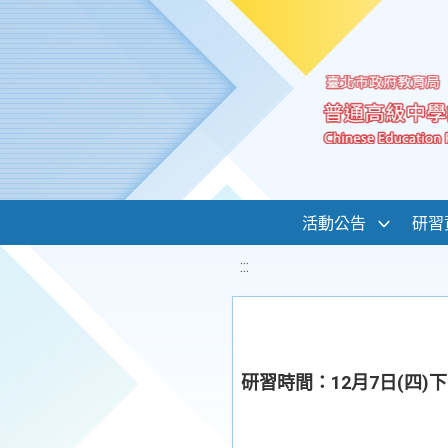
移至網頁之主要內容區位置
活動公告
研習
:::
研習時間：12月7日(四)下