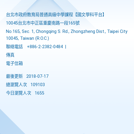
台北市政府教育局普通高級中學課程​【​國文學科平台】
10045台北市中正區重慶南路一段165號
No.165, Sec. 1, Chongqing S. Rd., Zhongzheng Dist., Taipei City
10045, Taiwan (R.O.C.)
聯絡電話
+886-2-2382-0484
|
傳真
電子信箱
最後更新
2018-07-17
總瀏覽人次
109103
今日瀏覽人次
1655