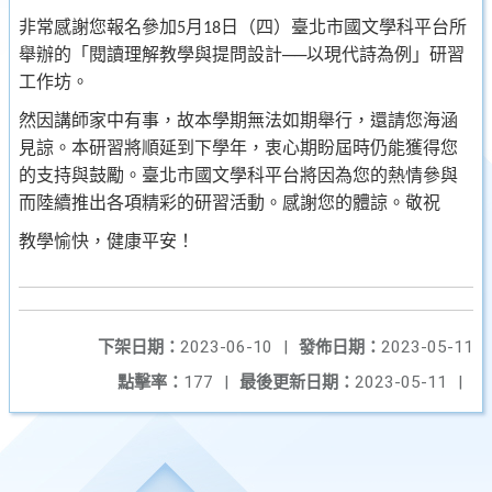
非常感謝您報名參加
月
日（四）臺北市國文學科平台所
5
18
舉辦的「閱讀理解教學與提問設計──以現代詩為例」研習
工作坊。
然因講師家中有事，故本學期無法如期舉行，還請您海涵
見諒。本研習將順延到下學年，衷心期盼屆時仍能獲得您
的支持與鼓勵。臺北市國文學科平台將因為您的熱情參與
而陸續推出各項精彩的研習活動。感謝您的體諒。敬祝
教學愉快，健康平安！
下架日期：
2023-06-10
|
發佈日期：
2023-05-11
點擊率：
177
|
最後更新日期：
2023-05-11
|