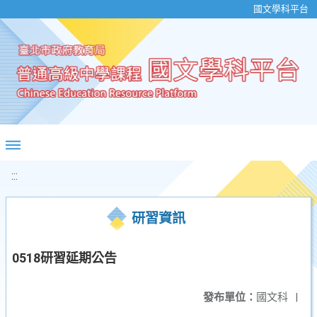
移至網頁之主要內容區位置
國文學科平台
:::
研習資訊
0518研習延期公告
發布單位：
國文科
|