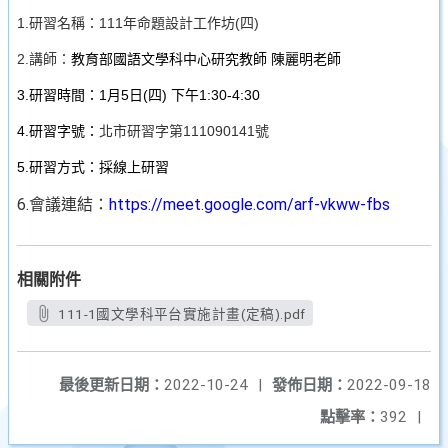
1.
研習名稱：111年命題設計工作坊(四)
2.
講師：
教育部國語文學科中心研究教師 陳麗明老師
3.
研習時間：1月5日(四) 下午1:30-4:30
4.
研習字號：
北市研習字第111090141號
5.
研習方式：採線上研習
6.會議連結：
https://meet.google.com/arf-vkww-fbs
相關附件
111-1國文學科平台實施計畫(定稿).pdf
最後更新日期：
2022-10-24
|
發佈日期：
2022-09-18
點擊率：
392
|