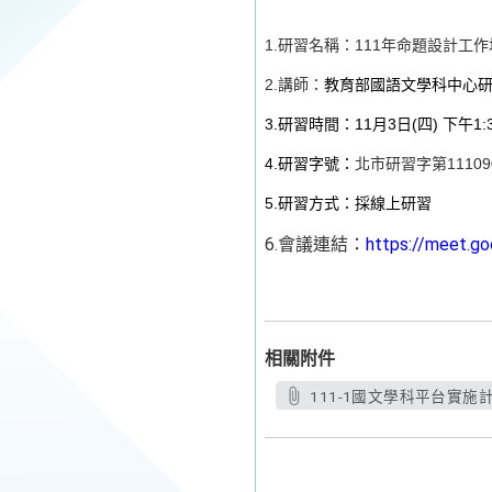
1.
研習名稱：111年命題設計工作坊
2.
講師：
教育部國語文學科中心研
3.
研習時間：11月3日(四) 下午1:30
4.
研習字號：
北市研習字第11109
5.
研習方式：採線上研習
6.會議連結：
https://meet.g
相關附件
111-1國文學科平台實施計畫