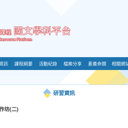
資訊
課程綱要
活動紀錄
檔案分享
素養命題
相關網
研習資訊
作坊(二)