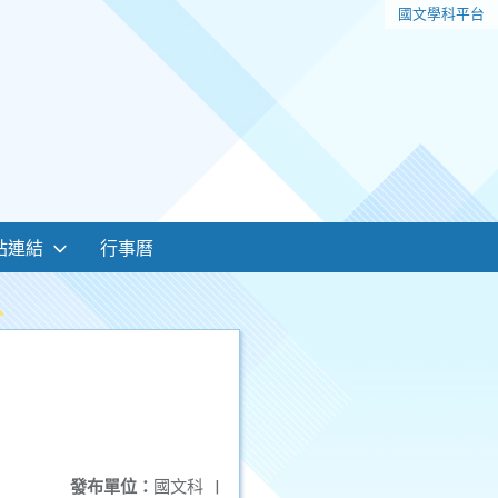
國文學科平台
站連結
行事曆
發布單位：
國文科
|