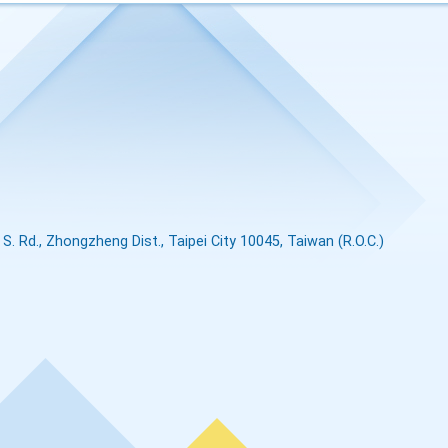
S. Rd., Zhongzheng Dist., Taipei City 10045, Taiwan (R.O.C.)