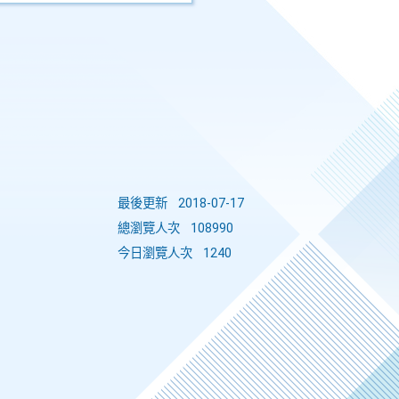
最後更新
2018-07-17
總瀏覽人次
108990
今日瀏覽人次
1240