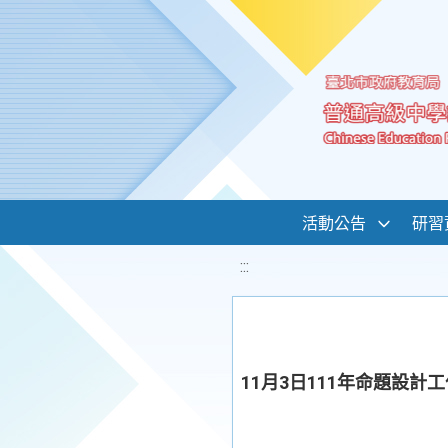
移至網頁之主要內容區位置
活動公告
研習
:::
11月3日111年命題設計工