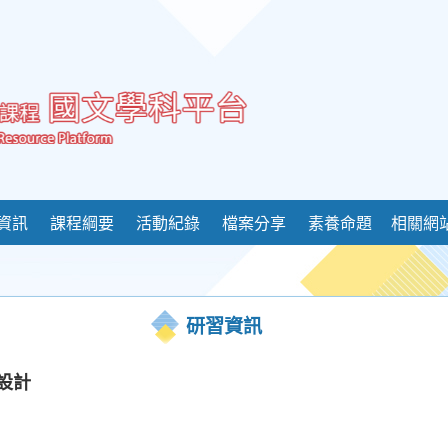
資訊
課程綱要
活動紀錄
檔案分享
素養命題
相關網
研習資訊
設計