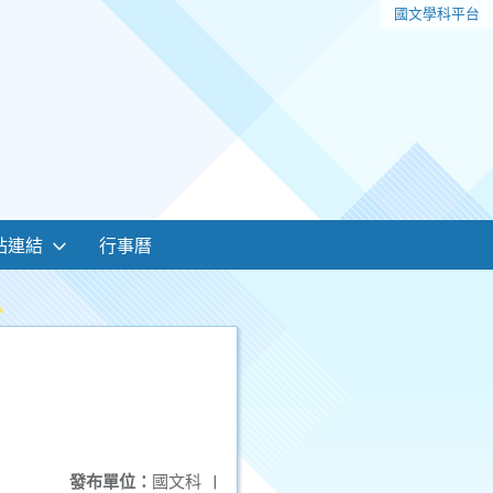
國文學科平台
站連結
行事曆
發布單位：
國文科
|