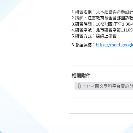
1.
研習名稱：文本細讀與命題設
2.
講師：
江雲教育基金會鄭圓鈴
3.研習時間：10/27(四)下午1:30-4
4.研習字號：北市研習字第11109
5.研習方式：採線上研習
6.會議連結：
https://meet.goog
相關附件
111-1國文學科平台實施計畫