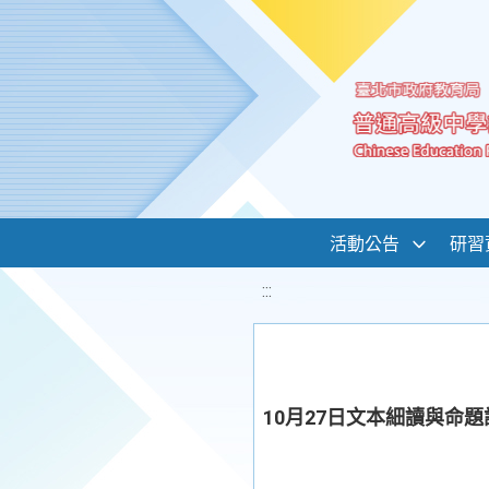
移至網頁之主要內容區位置
活動公告
研習
:::
10月27日文本細讀與命題