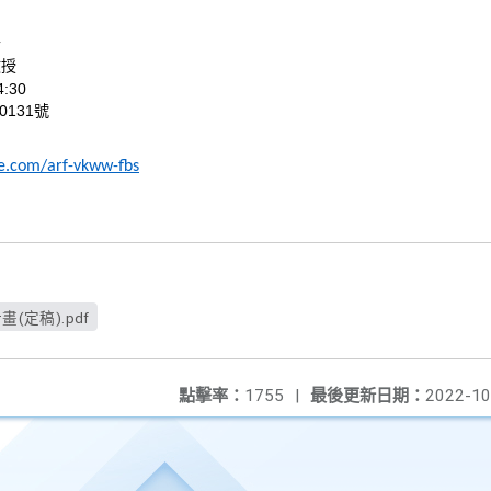
計
教授
:30
0131號
le.com/arf-vkww-fbs
(定稿).pdf
點擊率：
1755
|
最後更新日期：
2022-10