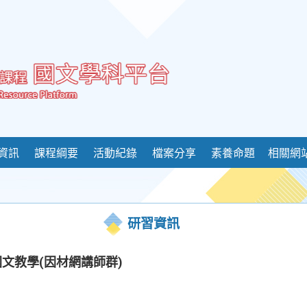
資訊
課程綱要
活動紀錄
檔案分享
素養命題
相關網
研習資訊
國文教學(因材網講師群)