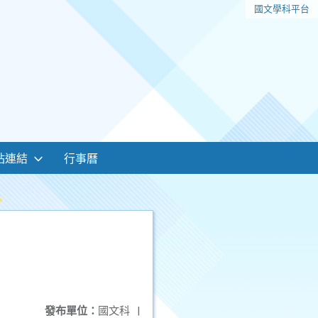
國文學科平台
站連結
行事曆
發布單位：
國文科
|