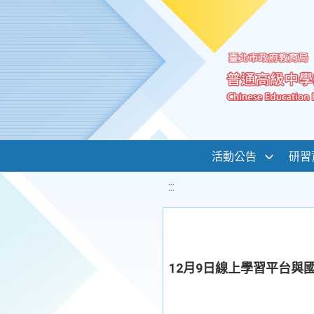
移至網頁之主要內容區位置
活動公告
研習
:::
12月9日線上學習平台與