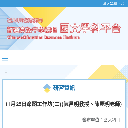
移至網頁之主要內容區位置
國文學科平台
:::
研習資訊
11月25日命題工作坊(二)(陳昌明教授、陳麗明老師)
發布單位：
國文科
|