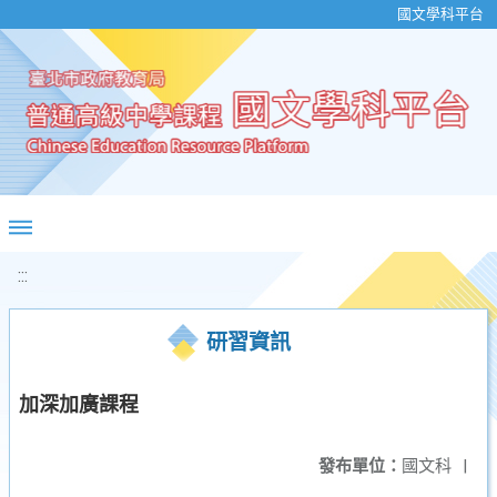
移至網頁之主要內容區位置
國文學科平台
:::
研習資訊
加深加廣課程
發布單位：
國文科
|