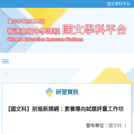
移至網頁之主要內容區位置
國文學科平台
:::
研習資訊
【國文科】前進新課綱：素養導向試題評量工作坊
發布單位：
國文科
|